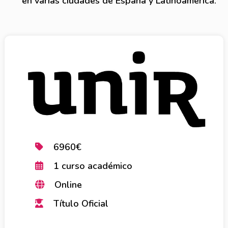
en varias ciudades de España y Latinoamérica.
6960€
1 curso académico
Online
Título Oficial