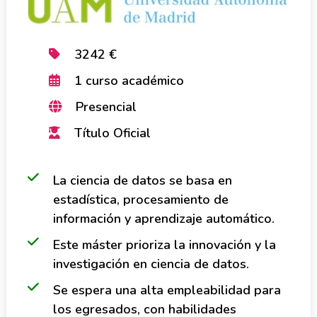
3242 €
1 curso académico
Presencial
Título Oficial
La ciencia de datos se basa en
estadística, procesamiento de
información y aprendizaje automático.
Este máster prioriza la innovación y la
investigación en ciencia de datos.
Se espera una alta empleabilidad para
los egresados, con habilidades