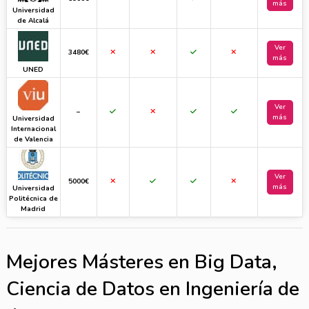
más
Universidad
de Alcalá
Ver
3480€
más
UNED
Ver
–
más
Universidad
Internacional
de Valencia
Ver
5000€
más
Universidad
Politécnica de
Madrid
Mejores Másteres en Big Data,
Ciencia de Datos en Ingeniería de