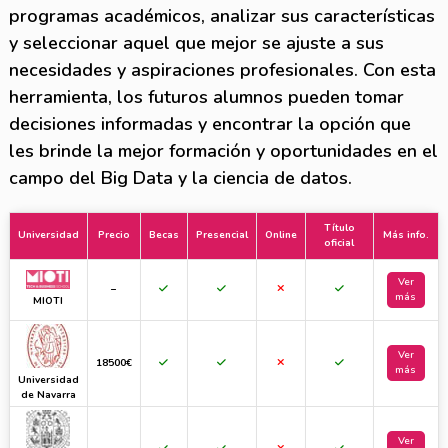
programas académicos, analizar sus características
y seleccionar aquel que mejor se ajuste a sus
necesidades y aspiraciones profesionales. Con esta
herramienta, los futuros alumnos pueden tomar
decisiones informadas y encontrar la opción que
les brinde la mejor formación y oportunidades en el
campo del Big Data y la ciencia de datos.
Título
Universidad
Precio
Becas
Presencial
Online
Más info.
oficial
Ver
–
más
MIOTI
Ver
18500€
más
Universidad
de Navarra
Ver